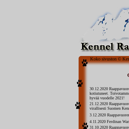
Koko sivuston © Ke
30.12.2020 Raappavuore
kotiutuneet. Toivotamme 
hyvää vuodelle 2021!
21.12.2020 Raappavuoren
virallisesti Suomen Kenn
3.12.2020 Raappavuoren
4.11.2020 Ferdinan Wan
31.10.2020 Raappavuoren